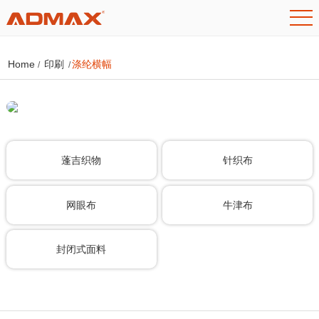
Home
印刷
涤纶横幅
/
/
蓬吉织物
针织布
网眼布
牛津布
封闭式面料