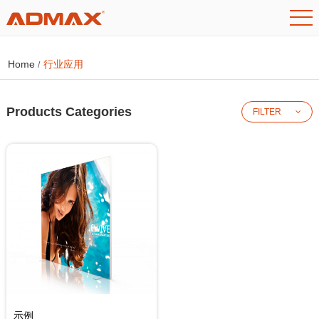
Home
行业应用
/
Products Categories
FILTER
示例