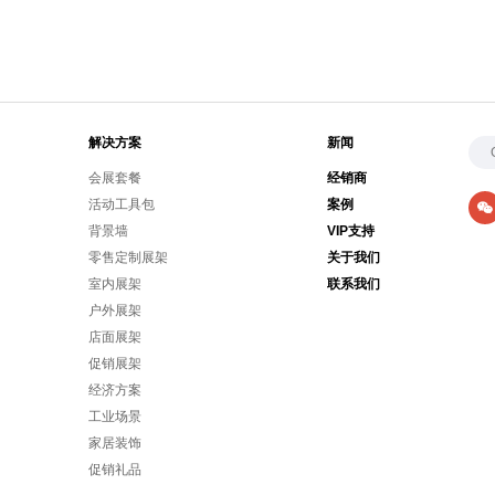
解决方案
新闻
会展套餐
经销商
活动工具包
案例
背景墙
VIP支持
零售定制展架
关于我们
室内展架
联系我们
户外展架
店面展架
促销展架
经济方案
工业场景
家居装饰
促销礼品