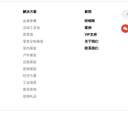
解决方案
新闻
会展套餐
经销商
活动工具包
案例
背景墙
VIP支持
零售定制展架
关于我们
室内展架
联系我们
户外展架
店面展架
促销展架
经济方案
工业场景
家居装饰
促销礼品