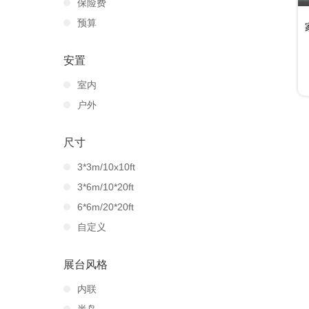
保险费
预算
安置
室内
户外
尺寸
3*3m/10x10ft
3*6m/10*20ft
6*6m/20*20ft
自定义
展台风格
内联