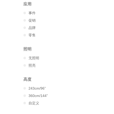
应用
事件
促销
品牌
零售
照明
无照明
照亮
高度
243cm/96”
360cm/144”
自定义