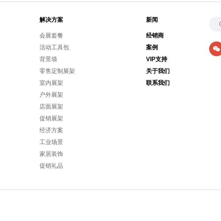
解决方案
新闻
会展套餐
经销商
活动工具包
案例
背景墙
VIP支持
零售定制展架
关于我们
室内展架
联系我们
户外展架
店面展架
促销展架
经济方案
工业场景
家居装饰
促销礼品