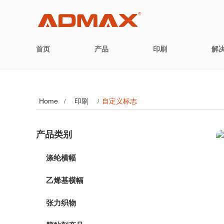
首页
产品
印刷
解
Home
印刷
自定义标志
/
/
产品类别
涤纶横幅
乙烯基横幅
张力织物