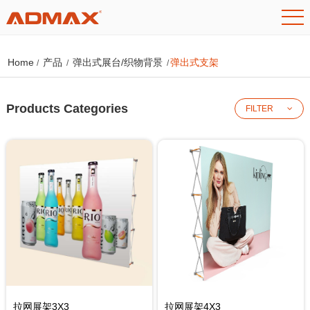
Home
产品
弹出式展台/织物背景
弹出式支架
/
/
/
Products Categories
FILTER
拉网展架3X3
拉网展架4X3