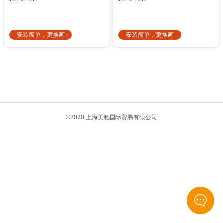
安装简单，更换画
安装简单，更换画
面简便，便携。
面简便，带滚轮
包，便携轻松。
1
©2020 上海美驰国际贸易有限公司